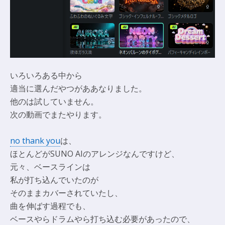
いろいろある中から
適当に選んだやつがああなりました。
他のは試していません。
次の動画でまたやります。
no thank you
は、
ほとんどがSUNO AIのアレンジなんですけど、
元々、ベースラインは
私が打ち込んでいたのが
そのままカバーされていたし、
曲を伸ばす過程でも、
ベースやらドラムやら打ち込む必要があったので、