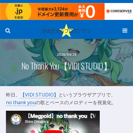
2026/04/28
No Thank You【VIDI STUDIO】
昨日、
【VIDI STUDIO】
というブラウザアプリで、
no thank you
の歌とベースのメロディーを視覚化。