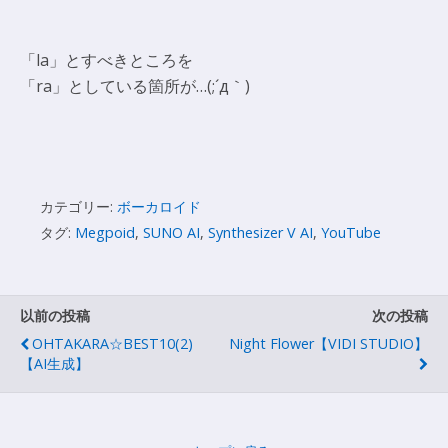
「la」とすべきところを
「ra」としている箇所が…(;´д｀)
カテゴリー:
ボーカロイド
タグ:
Megpoid
,
SUNO AI
,
Synthesizer V AI
,
YouTube
以前の投稿
次の投稿
OHTAKARA☆BEST10(2)
Night Flower【VIDI STUDIO】
【AI生成】