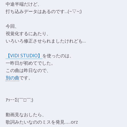
中途半端だけど、
打ち込みデータはあるのです…(~▽~;)
今回、
視覚化するにあたり、
いろいろ修正させられましたけれども…
【VIDI STUDIO】
を使ったのは、
一昨日が初めてでした。
この曲は昨日なので、
別の曲
です。
ｱｯｰｰΣ(￣□￣;)
動画見なおしたら、
歌詞みたいなののミスを発見……orz