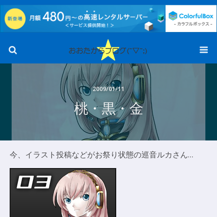
2009/01/11
桃・黒・金
今、イラスト投稿などがお祭り状態の巡音ルカさん…