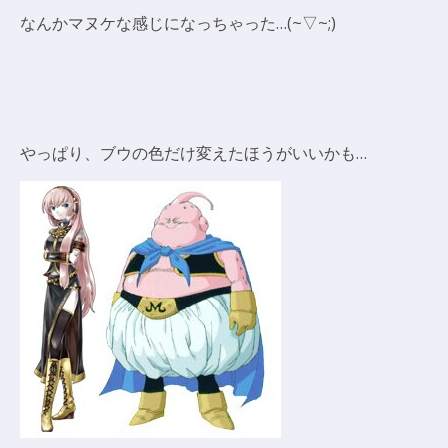
なんかマヌケな感じになっちゃった…(~▽~;)
やっぱり、ブウの色だけ変えたほうがいいかも…