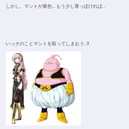
しかし、マントが紫色… もう少し青っぽければ…
いっそのことマントを取ってしまおう…!!