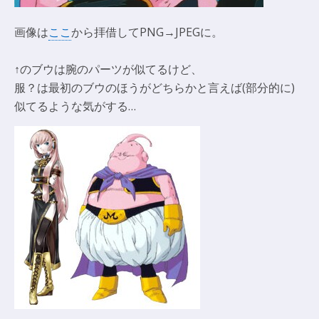
画像は
ここ
から拝借してPNG→JPEGに。
↑のブウは腕のパーツが似てるけど、
服？は最初のブウのほうがどちらかと言えば(部分的に)
似てるような気がする…