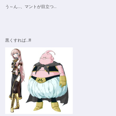
う～ん…、マントが目立つ…
黒くすれば…!!!