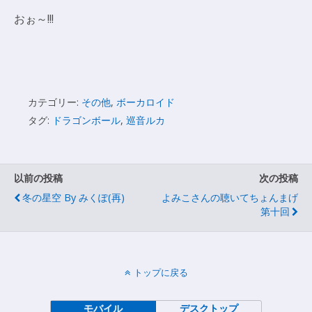
おぉ～!!!
カテゴリー:
その他
,
ボーカロイド
タグ:
ドラゴンボール
,
巡音ルカ
以前の投稿
次の投稿
冬の星空 By みくぽ(再)
よみこさんの聴いてちょんまげ
第十回
トップに戻る
モバイル
デスクトップ