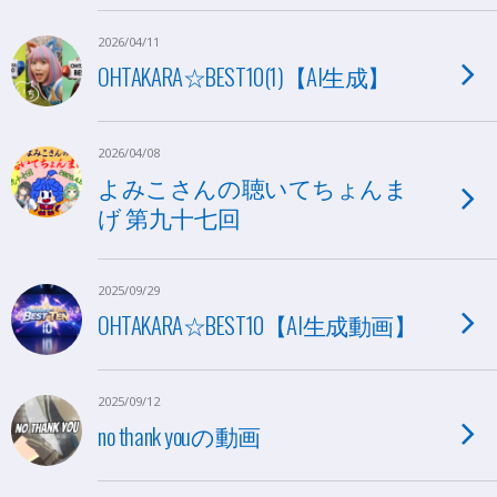
2026/04/11
OHTAKARA☆BEST10(1)【AI生成】
2026/04/08
よみこさんの聴いてちょんま
げ 第九十七回
2025/09/29
OHTAKARA☆BEST10【AI生成動画】
2025/09/12
no thank youの動画