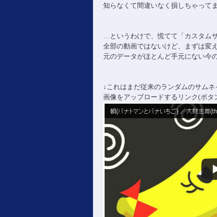
知らなくて間違いなく損しちゃってました
…というわけで、慌てて「カスタム
全部の動画ではないけど、まずは変
元のデータがほとんど手元にない今
↓これはまだ従来のランダムのサムネ
画像をアップロードするリンク(ボタ