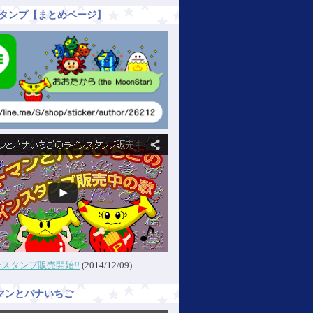
Eスタンプ【まとめページ】
スタンプ販売開始!!
(2014/12/09)
マンとバナいちご