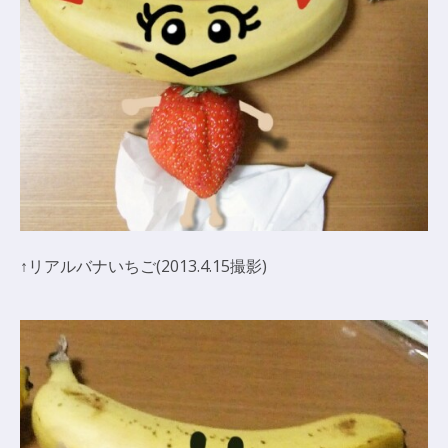
↑リアルバナいちご(2013.4.15撮影)