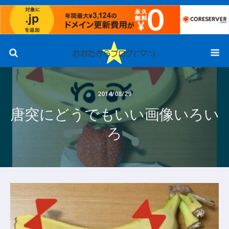
2014/08/29
唐突にどうでもいい画像いろい
ろ