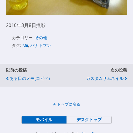
2010年3月8日撮影
カテゴリー:
その他
タグ:
Mii
,
バナトマン
以前の投稿
次の投稿
ある日のメモ(コピペ)
カスタムサムネイル
トップに戻る
モバイル
デスクトップ