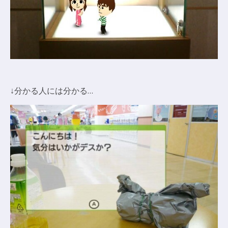
↓分かる人には分かる…