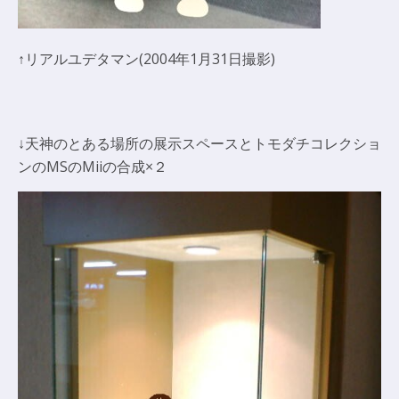
↑リアルユデタマン(2004年1月31日撮影)
↓天神のとある場所の展示スペースとトモダチコレクショ
ンのMSのMiiの合成×２