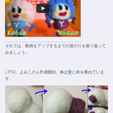
それでは、動画をアップするまでの道のりを振り返って
みましょう…
↓7/12、よみこさん作成開始。体は
紫
に赤を重ねていま
す。