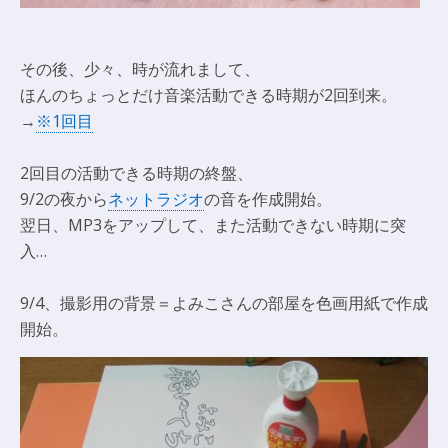
その後、少々、時が流れまして、
ほんのちょっとだけ音楽活動できる時期が2回到来。
→
※1回目
2回目の活動できる時期の終盤、
9/2の夜から
ネットラジオ
の音を作成開始。
翌日、MP3をアップして、また活動できない時期に突
入…
9/4、撮影用の背景＝よみこさんの部屋を色画用紙で作成
開始。