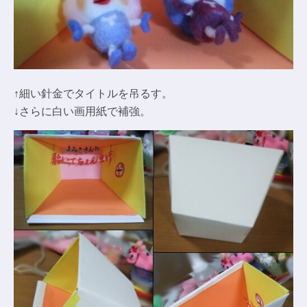
↑細い針金でタイトルを吊るす。
↓さらに白い画用紙で補強。