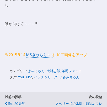
し…
誰か助けて～～～!!!
※2015.9.14
MSぎゃらり～♪
に加工画像をアップ。
カテゴリー:
よみこさん
,
大財志郎
,
羊毛フェルト
タグ:
YouTube
,
イノチシリーズ
,
よみみちゃん
以前の投稿
次の投稿
作曲20周年
スベリーズ組体操・顔はめフレ