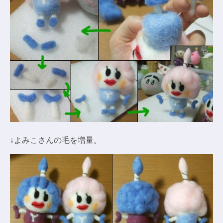
↓よみこさんの毛を増量。