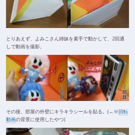
とりあえず、よみこさん姉妹を素手で動かして、2回通
しで動画を撮影。
その後、部屋の外壁にキラキラシールを貼る。(←※
回転
動画
の背景に使用したやつ)