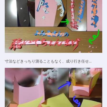
寸法などきっちり測ることもなく、成り行き任せ…