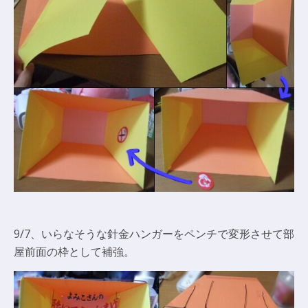
9/7、いらなそうな針金ハンガーをペンチで変形させて部
屋前面の枠として補強。