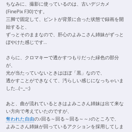
ちなみに、撮影に使っているのは、古いデジカメ
(FinePix F30)です。
三脚で固定して、ピントが背景に合った状態で録画を開
始すると、
ずっとそのままなので、肝心のよみこさん姉妹がずっと
ぼやけた感じです…
さらに、クロマキーで透かすつもりだった緑色の部分
が、
光が当たっていないときはほぼ「黒」なので、
透かすことができなくて、汚らしい感じになっちゃいま
した…(~_~;)
あと、曲が流れているときはよみこさん姉妹は出て来な
い方向で考えていたのですが、
奪われた自由
の♪回る～回る～回る～～♪のところで、
よみこさん姉妹が回っているアクションを採用してしま