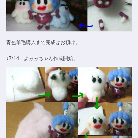
青色羊毛購入まで完成はお預け。
↓7/14、よみみちゃん作成開始。