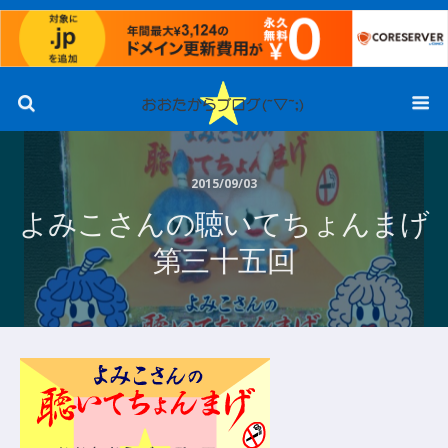
2015/09/03
よみこさんの聴いてちょんまげ
第三十五回