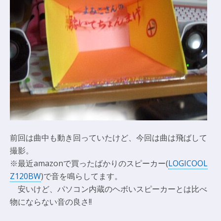
前回は曲中も動き回っていたけど、今回は曲は飛ばして
撮影。
※最近amazonで買ったばかりのスピーカー(
LOGICOOL
Z120BW
)で音を鳴らしてます。
安いけど、パソコン内蔵のヘボいスピーカーとは比べ
物にならない音の良さ!!