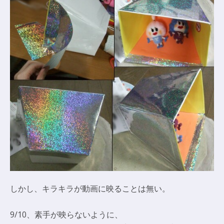
しかし、キラキラが動画に映ることは無い。
9/10、素手が映らないように、