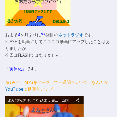
およそ
4
ヶ月ぶりに
35
回目の
ネットラジオ
です。
FLASHを動画にしてニコニコ動画にアップしたことはあ
りましたが、
今回はFLASHではありません。
「実体化」
です。
※↓9/11、MP3をアップして一週間ちょいで、なんとか
YouTube
に動画をアップ。