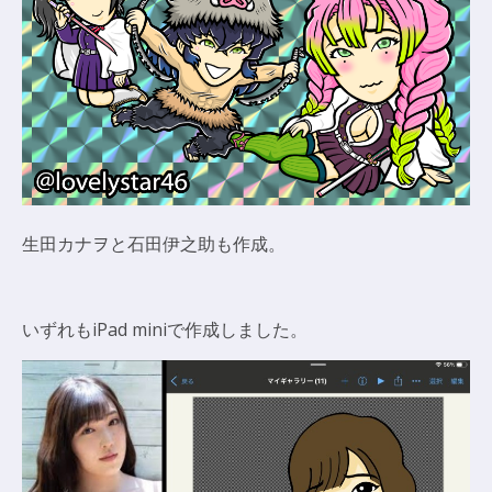
生田カナヲと石田伊之助も作成。
いずれもiPad miniで作成しました。