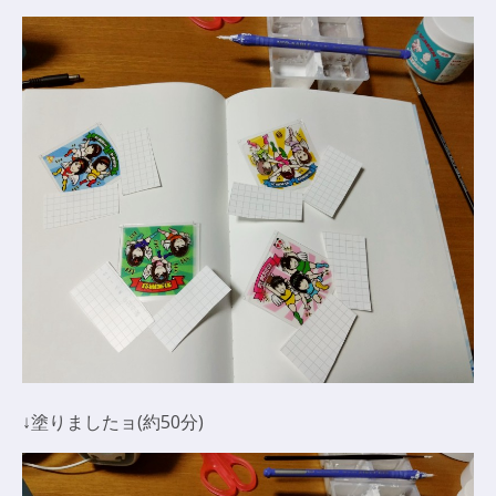
↓塗りましたョ(約50分)