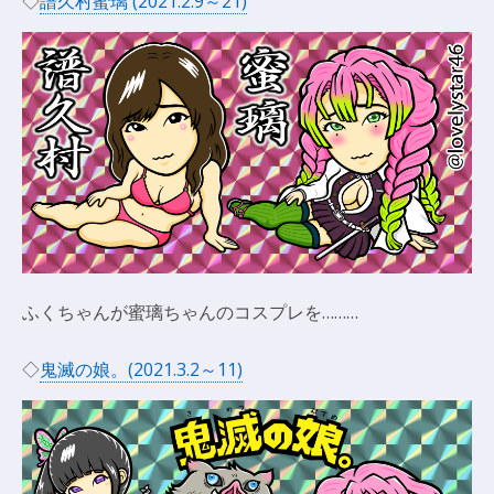
◇
譜久村蜜璃 (2021.2.9～21)
ふくちゃんが蜜璃ちゃんのコスプレを………
◇
鬼滅の娘。(2021.3.2～11)