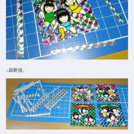
↓裁断後。