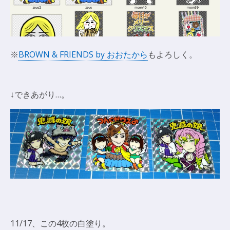
※
BROWN & FRIENDS by おおたから
もよろしく。
↓できあがり…。
11/17、この4枚の白塗り。