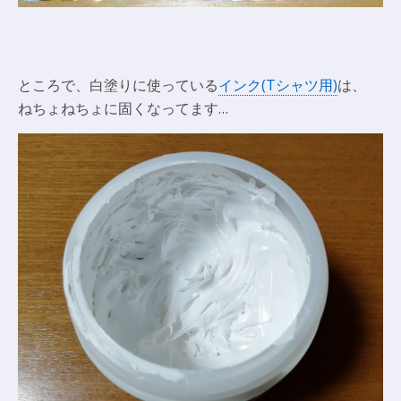
ところで、白塗りに使っている
インク(Tシャツ用)
は、
ねちょねちょに固くなってます…