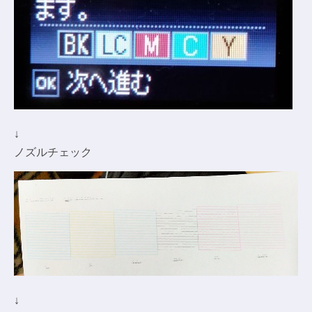
↓
ノズルチェック
↓