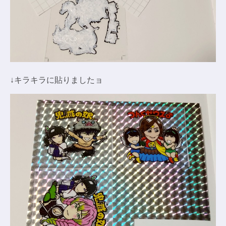
↓キラキラに貼りましたョ