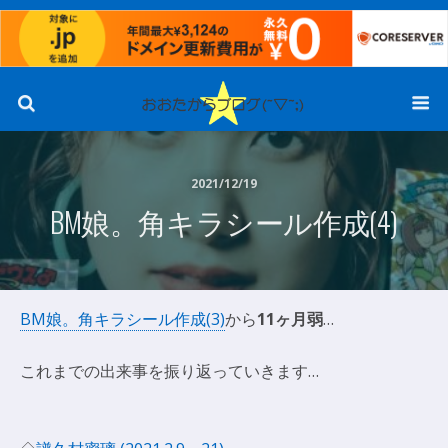
2021/12/19
BM娘。角キラシール作成(4)
BM娘。角キラシール作成(3)
から
11ヶ月弱
…
これまでの出来事を振り返っていきます…