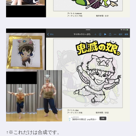
↑※これだけは合成です。