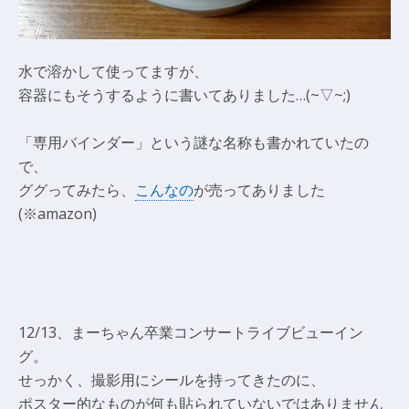
水で溶かして使ってますが、
容器にもそうするように書いてありました…(~▽~;)
「専用バインダー」という謎な名称も書かれていたの
で、
ググってみたら、
こんなの
が売ってありました
(※amazon)
12/13、まーちゃん卒業コンサートライブビューイン
グ。
せっかく、撮影用にシールを持ってきたのに、
ポスター的なものが何も貼られていないではありません