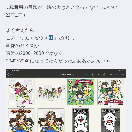
…裁断用の目印が、絵の大きさと合ってないぃいいい
Σ(￣□￣;)
よく考えたら、
この「つんくゼウス
」だけは、
画像のサイズが
通常の2000*2000ではなく、
2040*2040になってたんだったあああああぁ…orz