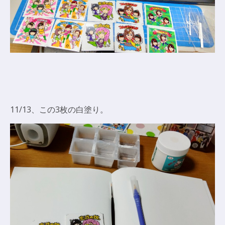
11/13、この3枚の白塗り。