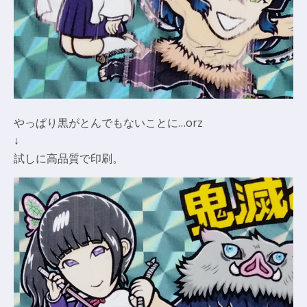
やっぱり黒がとんでもないことに…orz
↓
試しに高品質で印刷。