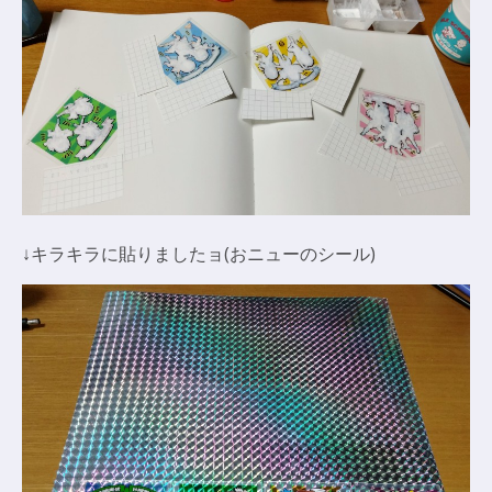
↓キラキラに貼りましたョ(おニューのシール)