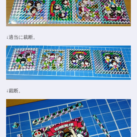
↓適当に裁断。
↓裁断。