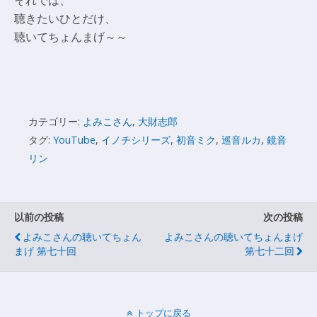
聴きたいひとだけ、
聴いてちょんまげ～～
カテゴリー:
よみこさん
,
大財志郎
タグ:
YouTube
,
イノチシリーズ
,
初音ミク
,
巡音ルカ
,
鏡音
リン
以前の投稿
次の投稿
よみこさんの聴いてちょん
よみこさんの聴いてちょんまげ
まげ 第七十回
第七十二回
トップに戻る