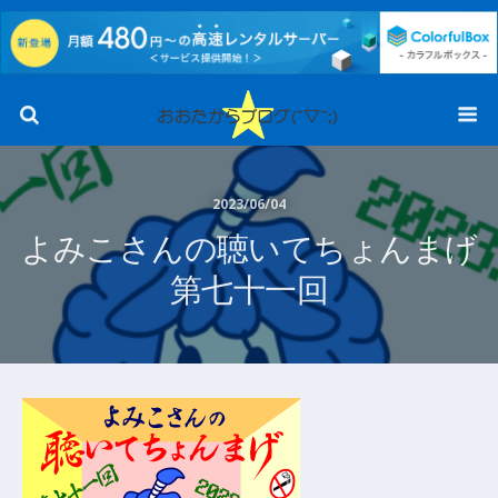
2023/06/04
よみこさんの聴いてちょんまげ
第七十一回