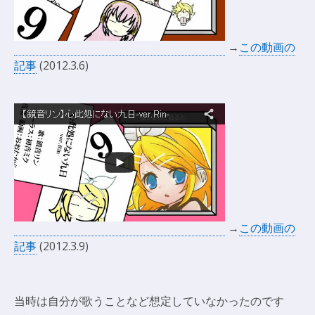
→
この動画の
記事
(2012.3.6)
→
この動画の
記事
(2012.3.9)
当時は自分が歌うことなど想定していなかったのです