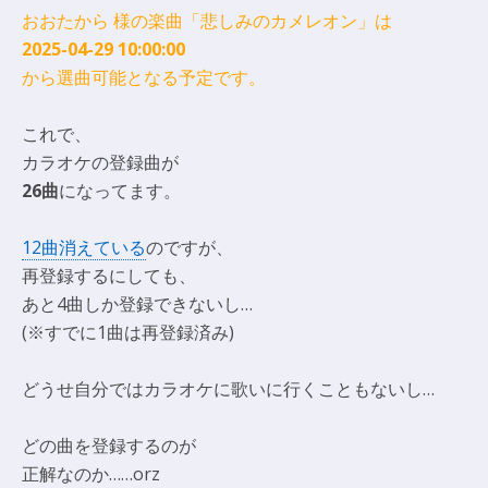
おおたから 様の楽曲「悲しみのカメレオン」は
2025-04-29 10:00:00
から選曲可能となる予定です。
これで、
カラオケの登録曲が
26曲
になってます。
12曲消えている
のですが、
再登録するにしても、
あと4曲しか登録できないし…
(※すでに1曲は再登録済み)
どうせ自分ではカラオケに歌いに行くこともないし…
どの曲を登録するのが
正解なのか……orz