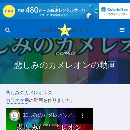
2025/04/23
悲しみのカメレオンの動画
悲しみのカメレオン
の
カラオケ用
の動画を作りました。