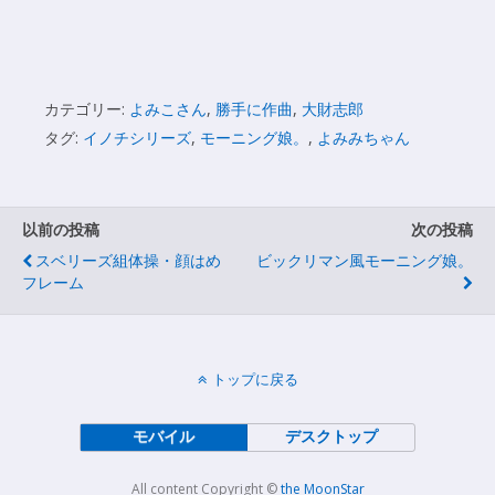
カテゴリー:
よみこさん
,
勝手に作曲
,
大財志郎
タグ:
イノチシリーズ
,
モーニング娘。
,
よみみちゃん
以前の投稿
次の投稿
スベリーズ組体操・顔はめ
ビックリマン風モーニング娘。
フレーム
トップに戻る
モバイル
デスクトップ
All content Copyright ©
the MoonStar