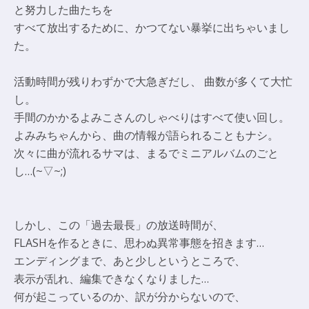
と努力した曲たちを
すべて放出するために、かつてない暴挙に出ちゃいまし
た。
活動時間が残りわずかで大急ぎだし、 曲数が多くて大忙
し。
手間のかかるよみこさんのしゃべりはすべて使い回し。
よみみちゃんから、曲の情報が語られることもナシ。
次々に曲が流れるサマは、まるでミニアルバムのごと
し…(~▽~;)
しかし、この「過去最長」の放送時間が、
FLASHを作るときに、思わぬ異常事態を招きます…
エンディングまで、あと少しというところで、
表示が乱れ、編集できなくなりました…
何が起こっているのか、訳が分からないので、