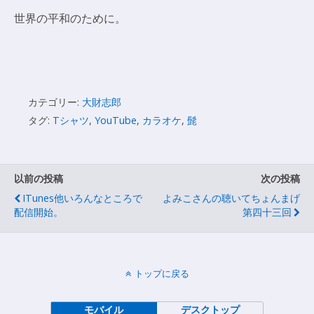
世界の平和のために。
カテゴリー:
大財志郎
タグ:
Tシャツ
,
YouTube
,
カラオケ
,
髭
以前の投稿
次の投稿
ITunes他いろんなところで
よみこさんの聴いてちょんまげ
配信開始。
第四十三回
トップに戻る
モバイル
デスクトップ