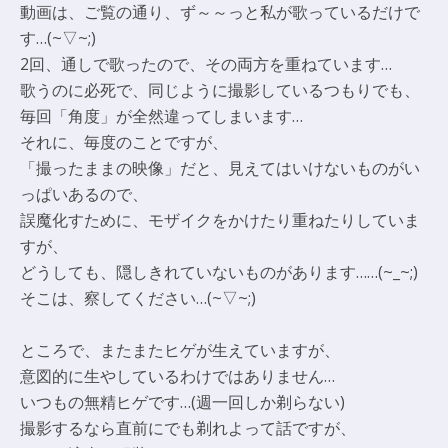
動画は、ご覧の通り、ず～～っと私が歌っているだけで
す…(~▽~;)
2回、通しで歌ったので、その両方を重ねています…
歌うのに必死で、同じように撮影しているつもりでも、
毎回「角度」が全然違ってしまいます…
それに、毎度のことですが、
「撮ったままの映像」だと、見えてはいけないものがい
っぱいあるので、
誤魔化すために、モザイクをかけたり重ねたりしていま
すが、
どうしても、隠しきれていないものがあります……(~_~;)
そこは、察してください…(~▽~;)
ところで、またまたヒゲが生えていますが、
意図的に生やしているわけではありません…
いつもの無精ヒゲです…(週一回しか剃らない)
撮影するなら直前にでも剃れよって話ですが、