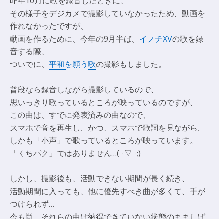
昨年10月に歌を録音したときに、
その様子をデジカメで撮影していなかったため、動画を
作れなかったですが、
動画を作るために、今年の9月半ば、
イノチXV
の歌を録
音する際、
ついでに、
平和を願う歌
の撮影もしました。
普段なら録音しながら撮影しているので、
思いっきり歌っているところが映っているのですが、
この曲は、すでに発表済みの曲なので、
スマホで音を再生し、かつ、スマホで歌詞を見ながら、
しかも「小声」で歌っているところが映っています。
「くちパク」ではありません…(~▽~;)
しかし、撮影後も、活動できない期間が長く続き、
活動期間に入っても、他に優先すべき曲が多くて、手が
つけられず…
今も尚、それらの曲は納得できていない状態のまましば