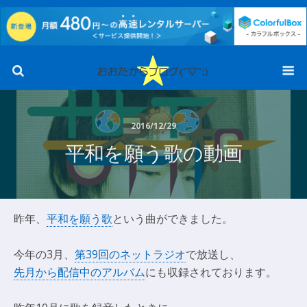
2016/12/29
平和を願う歌の動画
昨年、
平和を願う歌
という曲ができました。
今年の3月、
第39回のネットラジオ
で放送し、
先月から配信中のアルバム
にも収録されております。