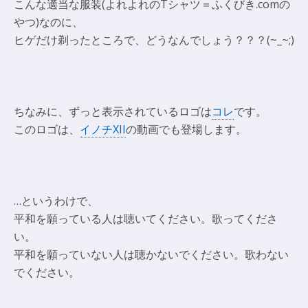
こんな適当な服装(よれよれのTシャツ＝ふくびき.comの
やつ)なのに、
ヒゲだけ剃ったところで、どうなんでしょう？？？(~_~;)
ちなみに、ずっと表示されているロゴは
コレ
です。
このロゴは、
イノチXII
の動画でも登場します。
…というわけで、
平和を願っている人は聴いてください。歌ってくださ
い。
平和を願っていない人は聴かないでください。歌わない
でください。