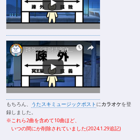
もちろん、
うたスキミュージックポスト
に
カラオケ
を登
録しました。
※これら2曲を含めて10曲ほど、
いつの間にか削除されていました(2024.1.29追記)