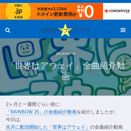
2024/05/19
「世界はアウェイ」全曲紹介動
画
2ヶ月と一週間ぐらい前に
「RAINBOW 25」の全曲紹介動画
を紹介しましたが、
今日は、
先月に配信開始した「世界はアウェイ」
の全曲紹介動画