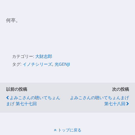
何卒。
カテゴリー:
大財志郎
タグ:
イノチシリーズ
,
光GENJI
以前の投稿
次の投稿
よみこさんの聴いてちょん
よみこさんの聴いてちょんまげ
まげ 第七十七回
第七十八回
トップに戻る