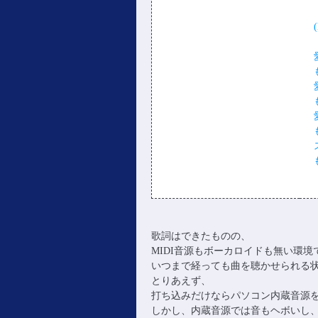
歌詞はできたものの、
MIDI音源もボーカロイドも無い環
いつまで経っても曲を聴かせられる
とりあえず、
打ち込みだけならパソコン内蔵音源
しかし、内蔵音源では音もヘボいし