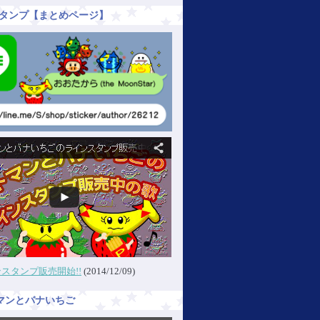
Eスタンプ【まとめページ】
スタンプ販売開始!!
(2014/12/09)
マンとバナいちご