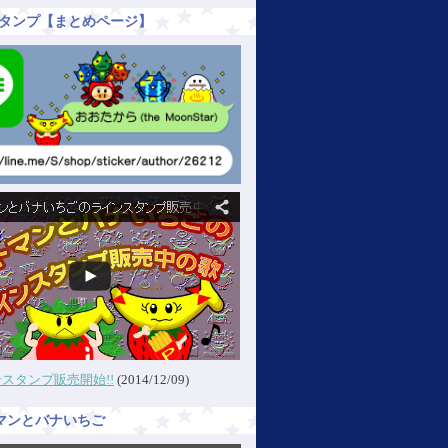
Eスタンプ【まとめページ】
スタンプ販売開始!!
(2014/12/09)
マンとバナいちご