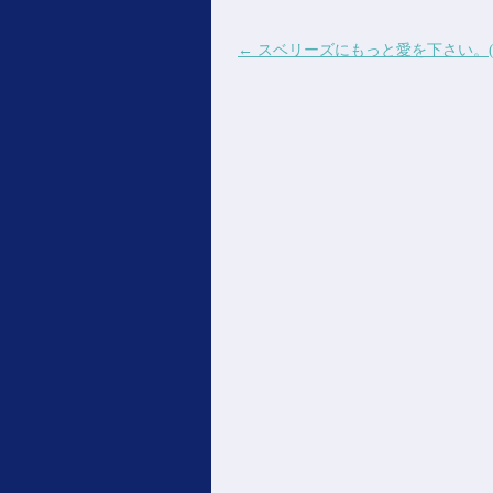
投稿ナビゲーション
←
スベリーズにもっと愛を下さい。(着メ