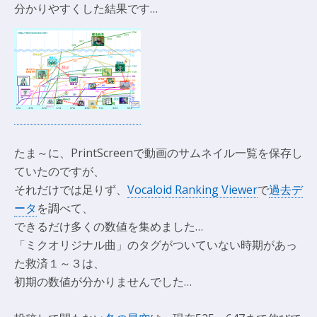
分かりやすくした結果です…
たま～に、PrintScreenで動画のサムネイル一覧を保存し
ていたのですが、
それだけでは足りず、
Vocaloid Ranking Viewer
で
過去デ
ータ
を調べて、
できるだけ多くの数値を集めました…
「ミクオリジナル曲」のタグがついていない時期があっ
た救済１～３は、
初期の数値が分かりませんでした…