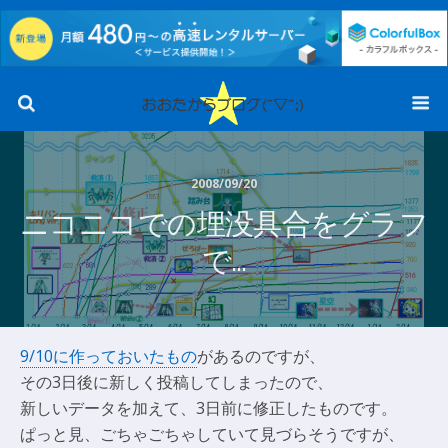
2008/09/20
ニコニコでの埋没具合をグラフ
で…
9/10に作っておいたもの
があるのですが、
その3日後に新しく投稿してしまったので、
新しいデータを加えて、3日前に修正したものです。
ぱっと見、ごちゃごちゃしていて見づらそうですが、