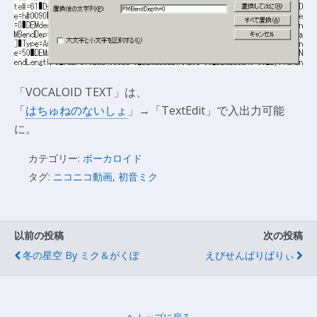
「VOCALOID TEXT」は、
「
はちゅねのないしょ
」→「TextEdit」で入出力可能
に。
カテゴリー:
ボーカロイド
タグ:
ニコニコ動画
,
初音ミク
以前の投稿
次の投稿
冬の星空 By ミク＆がくぽ
えびせんぱりぱりぃ