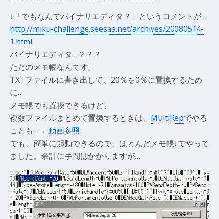
↓「でもなんでバイナリエディタ？」というコメントが…
http://miku-challenge.seesaa.net/archives/20080514-
1.html
バイナリエディタ…？？？
ただのメモ帳なんです。
TXTファイルに書き出して、20％を0％に置換するため
に…
メモ帳でも置換できるけど、
複数ファイルまとめて置換するときは、
MultiRep
でやる
ことも… ←
動画参照
でも、簡単に起動できるので、ほとんどメモ帳↓でやって
ました。余計に手間はかかりますが…