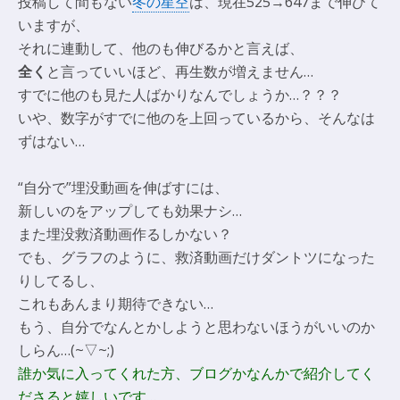
投稿して間もない
冬の星空
は、現在525→647まで伸びて
いますが、
それに連動して、他のも伸びるかと言えば、
全く
と言っていいほど、再生数が増えません…
すでに他のも見た人ばかりなんでしょうか…？？？
いや、数字がすでに他のを上回っているから、そんなは
ずはない…
“自分で”埋没動画を伸ばすには、
新しいのをアップしても効果ナシ…
また埋没救済動画作るしかない？
でも、グラフのように、救済動画だけダントツになった
りしてるし、
これもあんまり期待できない…
もう、自分でなんとかしようと思わないほうがいいのか
しらん…(~▽~;)
誰か気に入ってくれた方、ブログかなんかで紹介してく
ださると嬉しいです…