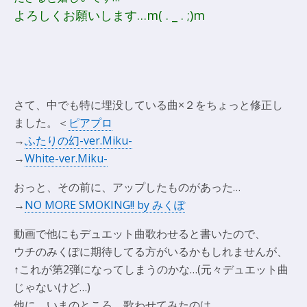
よろしくお願いします…m( . _ . ;)m
さて、中でも特に埋没している曲×２をちょっと修正し
ました。＜
ピアプロ
→
ふたりの幻-ver.Miku-
→
White-ver.Miku-
おっと、その前に、アップしたものがあった…
→
NO MORE SMOKING!! by みくぽ
動画で他にもデュエット曲歌わせると書いたので、
ウチのみくぽに期待してる方がいるかもしれませんが、
↑これが第2弾になってしまうのかな…(元々デュエット曲
じゃないけど…)
他に、いまのところ、歌わせてみたのは…