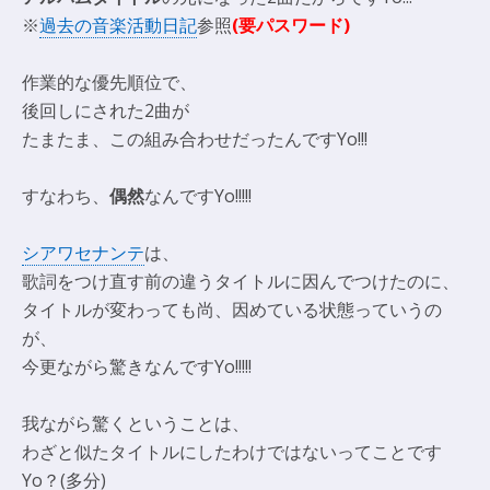
※
過去の音楽活動日記
参照
(要パスワード)
作業的な優先順位で、
後回しにされた2曲が
たまたま、この組み合わせだったんですYo!!!
すなわち、
偶然
なんですYo!!!!!
シアワセナンテ
は、
歌詞をつけ直す前の違うタイトルに因んでつけたのに、
タイトルが変わっても尚、因めている状態っていうの
が、
今更ながら驚きなんですYo!!!!!
我ながら驚くということは、
わざと似たタイトルにしたわけではないってことです
Yo？(多分)