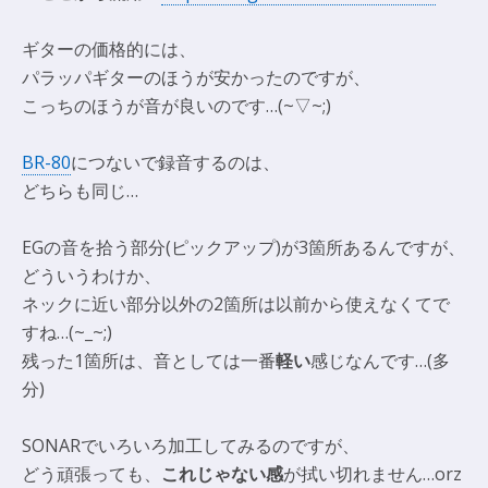
ギターの価格的には、
パラッパギターのほうが安かったのですが、
こっちのほうが音が良いのです…(~▽~;)
BR-80
につないで録音するのは、
どちらも同じ…
EGの音を拾う部分(ピックアップ)が3箇所あるんですが、
どういうわけか、
ネックに近い部分以外の2箇所は以前から使えなくてで
すね…(~_~;)
残った1箇所は、音としては一番
軽い
感じなんです…(多
分)
SONARでいろいろ加工してみるのですが、
どう頑張っても、
これじゃない感
が拭い切れません…orz