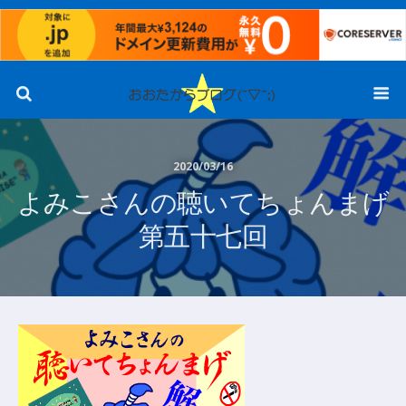
2020/03/16
よみこさんの聴いてちょんまげ
第五十七回