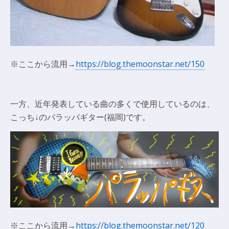
※ここから流用→
https://blog.themoonstar.net/150
一方、近年発表している曲の多くで使用しているのは、
こっち↓のパラッパギター(福岡)です。
※ここから流用→
https://blog.themoonstar.net/120