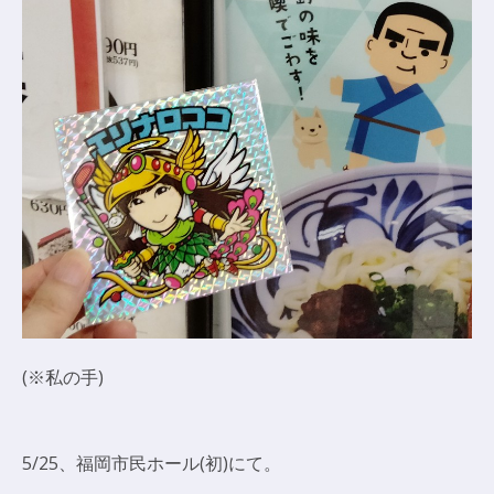
(※私の手)
5/25、福岡市民ホール(初)にて。