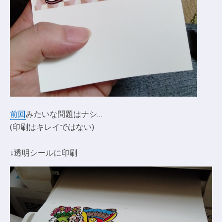
前回
みたいな問題はナシ…
(印刷はキレイではない)
↓透明シールに印刷