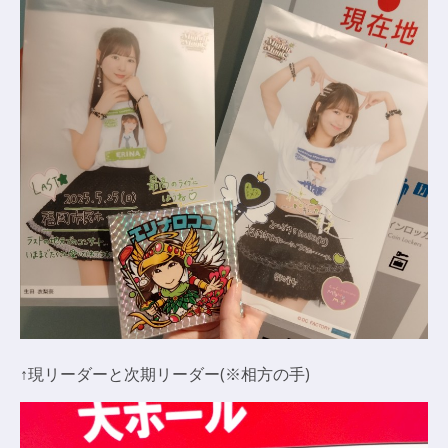
↑現リーダーと次期リーダー(※相方の手)