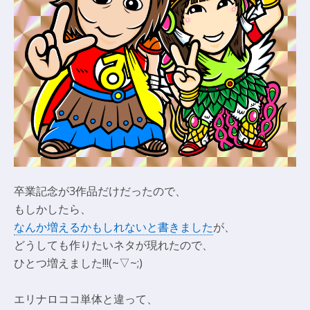
卒業記念が3作品だけだったので、
もしかしたら、
なんか増えるかもしれないと書きました
が、
どうしても作りたいネタが現れたので、
ひとつ増えました!!!(~▽~;)
エリナロココ単体と違って、