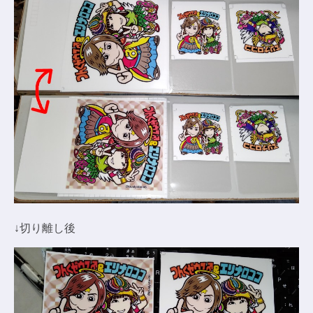
↓切り離し後