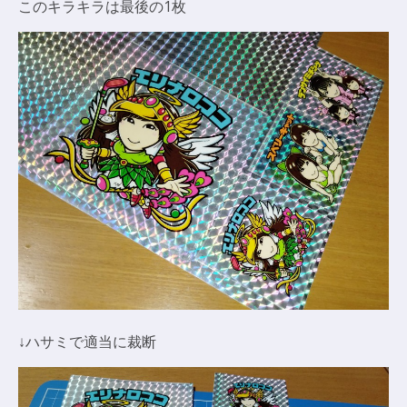
このキラキラは最後の1枚
↓ハサミで適当に裁断