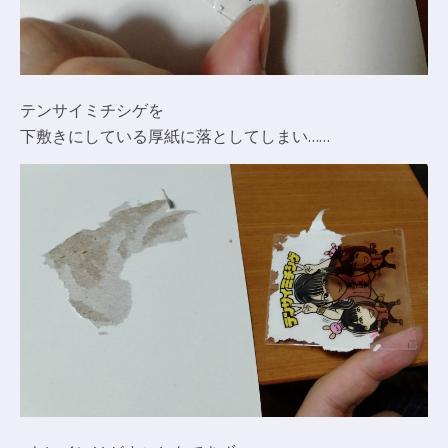
テンサイミチシゲを
下敷きにしている厚紙に落としてしまい……