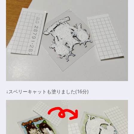
↓スベリーキャットも塗りました(16分)