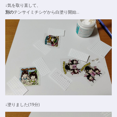
↓気を取り直して、
別の
テンサイミチシゲから白塗り開始…
↓塗りました(19分)