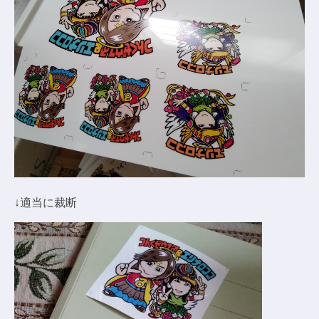
↓適当に裁断