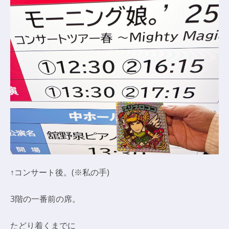
↑コンサート後。(※私の手)
3階の一番前の席。
たどり着くまでに