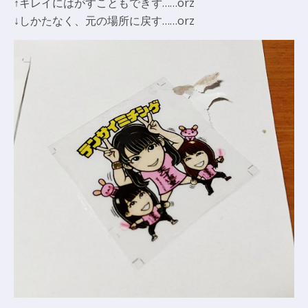
↑キレイにはがすこともできず……orz
↓しかたなく、元の場所に戻す……orz