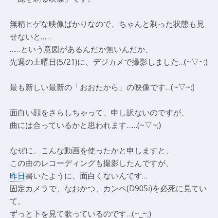
無精ヒゲな映像ばかりなので、ちゃんと剃った状態も見
せないと……
……という意図があるんだか無いんだか、
先週の土曜日(5/21)に、デジカメで撮影しました…(~▽~;)
最も新しい最新の「おおたから」の映像です…(~▽~;)
面白い顔をさらしちゃって、申し訳ないのですが、
曲には合っているかと思われます……(~▽~;)
なぜに、こんな動画を使ったかと申しますと、
この曲のレコーディングも撮影したんですが、
昨日
書いたように、面白くないんです…
固定カメラで、なおかつ、カンペ(D905i)を必死に見てい
て、
ずっと下を見て歌っているのです…(~_~;)