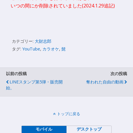
いつの間にか削除されていました(2024.1.29追記)
カテゴリー:
大財志郎
タグ:
YouTube
,
カラオケ
,
髭
以前の投稿
次の投稿
LINEスタンプ第5弾・販売開
奪われた自由の動画
始。
トップに戻る
モバイル
デスクトップ