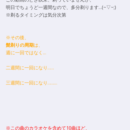
明日でちょうど一週間なので、多分剃ります…(~▽~;)
※剃るタイミングは気分次第
※その後、
髭剃りの周期
は、
週に一回ではなく…
二週間に一回になり……
三週間に一回になり………
※この曲のカラオケを含めて10曲ほど、