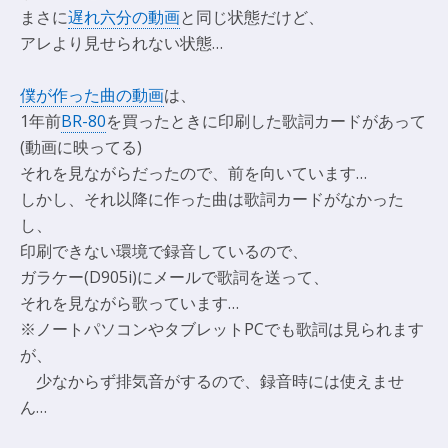
まさに
遅れ六分の動画
と同じ状態だけど、
アレより見せられない状態…
僕が作った曲の動画
は、
1年前
BR-80
を買ったときに印刷した歌詞カードがあって
(動画に映ってる)
それを見ながらだったので、前を向いています…
しかし、それ以降に作った曲は歌詞カードがなかった
し、
印刷できない環境で録音しているので、
ガラケー(D905i)にメールで歌詞を送って、
それを見ながら歌っています…
※ノートパソコンやタブレットPCでも歌詞は見られます
が、
少なからず排気音がするので、録音時には使えませ
ん…