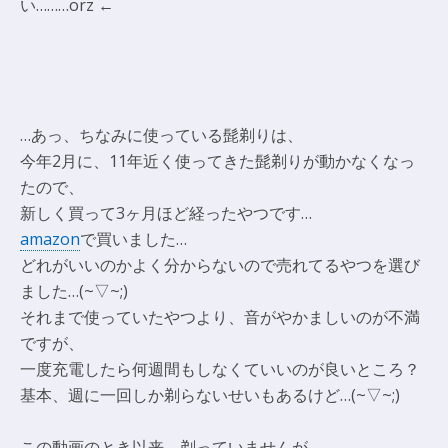
い………orz ←
…あっ、ちなみに使っている髭剃りは、
今年2月に、11年近く使ってきた髭剃りが動かなくなっ
たので、
新しく買って3ヶ月ほど経ったやつです…
amazon
で買いました…
どれがいいのかよく分からないので売れてるやつを選び
ました…(~▽~;)
それまで使っていたやつより、音がやかましいのが不満
ですが、
一度充電したら何週間もしなくていいのが良いところ？
基本、週に一回しか剃らないせいもあるけど…(~▽~;)
この動画のとき以来、剃っていませんが、