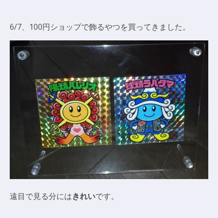
6/7、100円ショップで飾るやつを買ってきました。
遠目で見る分には
きれい
です。