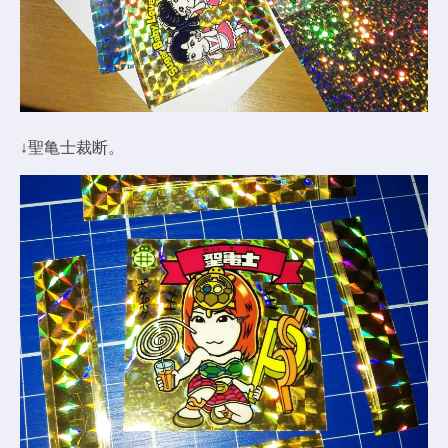
↓聖亀士裁断。