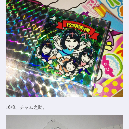
↓6/8、チャム之助。