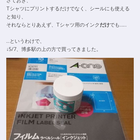
さておき、
Tシャツにプリントするだけでなく、シールにも使える
と知り、
それならとりあえず、Tシャツ用のインク
だけ
でも……
…というわけで、
↓5/7、博多駅の上の方で買ってきました。