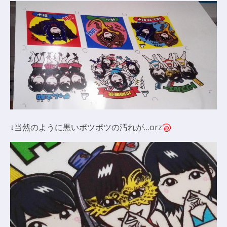
↓当然のように黒いポツポツの汚れが…orz