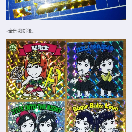
↓全部裁断後。