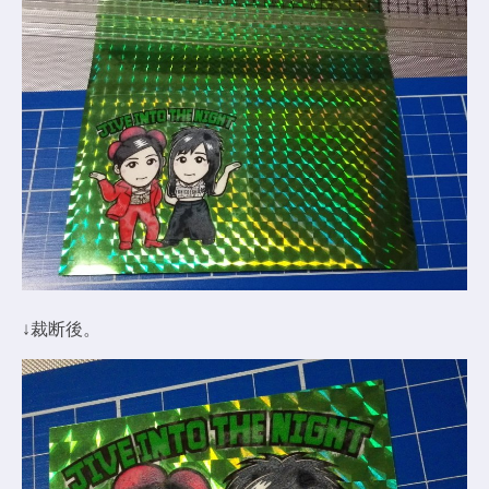
↓裁断後。