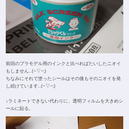
前回のプラモデル用のインクと比べればたいしたニオイ
もしません…(~▽~;)
ちなみにそれで塗ったシールはその後もそのニオイを発
し続けています…(~▽~;)
↓ラミネートできない代わりに、透明フィルムを大きめシ
ールに貼る。