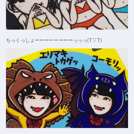
ちっくっしょーーーーーーーーっっっ(T▽T)