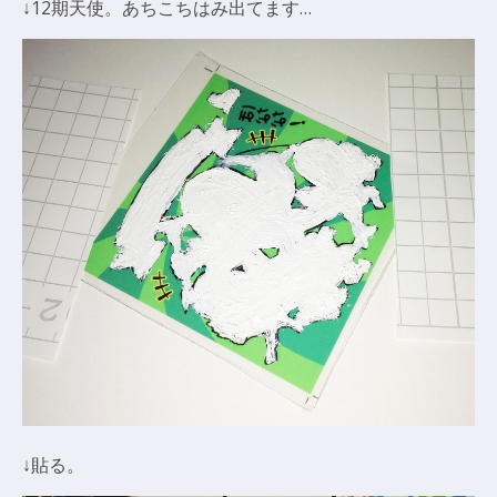
↓12期天使。あちこちはみ出てます…
↓貼る。