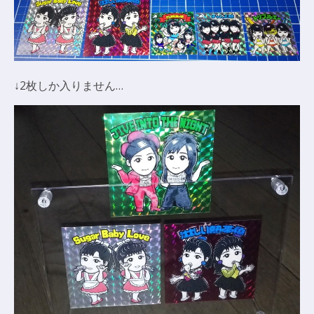
↓2枚しか入りません…