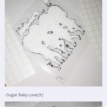
↓Sugar Baby Love(大)